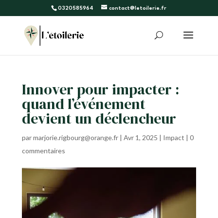
0320585964
contact@letoilerie.fr
Innover pour impacter :
quand l’événement
devient un déclencheur
par
marjorie.rigbourg@orange.fr
|
Avr 1, 2025
|
Impact
|
0
commentaires