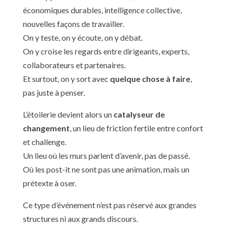
économiques durables, intelligence collective,
nouvelles façons de travailler.
On y teste, on y écoute, on y débat.
On y croise les regards entre dirigeants, experts,
collaborateurs et partenaires.
Et surtout, on y sort avec
quelque chose à faire
,
pas juste à penser.
L’étoilerie devient alors un
catalyseur de
changement
, un lieu de friction fertile entre confort
et challenge.
Un lieu où les murs parlent d’avenir, pas de passé.
Où les post-it ne sont pas une animation, mais un
prétexte à oser.
Ce type d’événement n’est pas réservé aux grandes
structures ni aux grands discours.