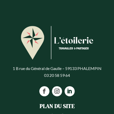
1 B rue du Général de Gaulle – 59133 PHALEMPIN
03 20 58 59 64
PLAN DU SITE