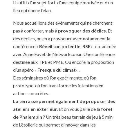
Il suffit d’un sujet fort, d’une équipe motivée et d’un
lieu qui donne l’élan.
Nous accueillons des événements qui ne cherchent
pas à conforter, mais à
provoquer des déclics
. Et
des déclics, on en a provoquer avec notamment la
conférence «
Réveil ton potentiel RSE
« , co-animée
avec Anne Fovet de Networkcoeur. Une conférence
destinée aux TPE et PME. Ou encore la proposition
d’un apéro «
Fresque du climat
« .
Des séminaires où l’on expérimente, où l’on
prototype, où l’on transforme les intentions en
actions concrètes.
La terrasse permet également de proposer des
ateliers en extérieur
. Et on vous parle de la
forêt
de Phalempin
? Un très beau terrain de jeu à 5 min
de L’étoilerie qui permet d’innover dans les